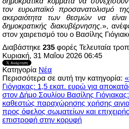
δημοκρατικά κόμματα να συνεχίσουν
τον ευρωπαϊκό προσανατολισμό τη
ακεραιότητα των θεσμών να είναι
δημοκρατικής
διακυβέρνησης.
», ανέφ
στον χαιρετισμό του ο Βασίλης Γιόγιακ
Διαβάστηκε
235
φορές
Τελευταία τρο
Κυριακή, 31 Μαΐου 2026 06:45
Κατηγορία
Νέα
Περισσότερα σε αυτή την κατηγορία:
«
Γιόγιακας: 1,5 εκατ. ευρώ για αποκατ
στον Δήμο Σουλίου
Βασίλης Γιόγιακας:
καθεστώς παραχώρησης χρήσης αιγια
προς όφελος σωματείων και επιχειρή
επιστροφή στην κορυφή