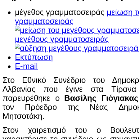
μέγεθος γραμματοσειράς
μείωση τ
γραμματοσειράς
μεγέθους γραμματοσειράς
Εκτύπωση
E-mail
Στο Εθνικό Συνέδριο του Δημοκρ
Αλβανίας που έγινε στα Τίρανα
παρευρέθηκε ο
Βασίλης Γιόγιακας
τον Πρόεδρο της Νέας Δημοκρ
Μητσοτάκη.
Στον χαιρετισμό του ο Βουλευ
χαρακτήρισε το συνέδριο ως σημαντικ