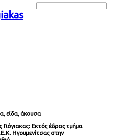
α, είδα, άκουσα
 Γιόγιακας: Εκτός έδρας τμήμα
.Ε.Κ. Ηγουμενίτσας στην
θιά