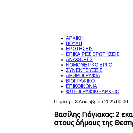
ΑΡΧΙΚΗ
ΒΟΥΛΗ
ΕΡΩΤΗΣΕΙΣ
ΕΠΙΚΑΙΡΕΣ ΕΡΩΤΗΣΕΙΣ
ΑΝΑΦΟΡΕΣ
ΝΟΜΟΘΕΤΙΚΟ ΕΡΓΟ
ΣΥΝΕΝΤΕΥΞΕΙΣ
ΑΡΘΡΟΓΡΑΦΙΑ
ΒΙΟΓΡΑΦΙΚΟ
ΕΠΙΚΟΙΝΩΝΙΑ
ΦΩΤΟΓΡΑΦΙΚΟ ΑΡΧΕΙΟ
Πέμπτη, 18 Δεκεμβρίου 2025 00:00
Βασίλης Γιόγιακας: 2 ε
στους δήμους της Θεσπ