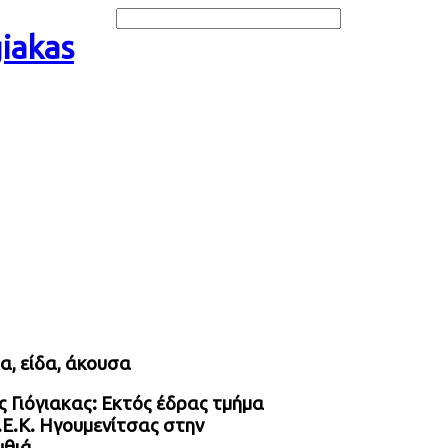
α, είδα, άκουσα
 Γιόγιακας: Εκτός έδρας τμήμα
.Ε.Κ. Ηγουμενίτσας στην
θιά