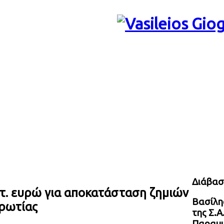
Διάβασ
κατ. ευρώ για αποκατάσταση ζημιών
Βασίλης
ρωτίας
της Σ.Α
Παραμυ