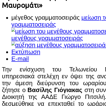
Μαυρομάτι»
μέγεθος γραμματοσειράς
μείωση τ
γραμματοσειράς
μεγέθους γραμματοσειράς
Εκτύπωση
E-mail
Την ενίσχυση του Τελωνείου 
υπηρεσιακά στελέχη εν όψει της αν
την άμεση διεύρυνση του ωραρίου
ζήτησε ο
Βασίλης Γιόγιακας
στη συν
Διοικητή της ΑΑΔΕ Γιώργο Πιτσιλή
δεσμεύθηκε να επεκταθεί το ωράριο