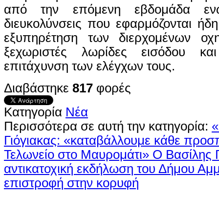
από την επόμενη εβδομάδα εν
διευκολύνσεις που εφαρμόζονται ήδη
εξυπηρέτηση των διερχομένων οχ
ξεχωριστές λωρίδες εισόδου κα
επιτάχυνση των ελέγχων τους.
Διαβάστηκε
817
φορές
Κατηγορία
Νέα
Περισσότερα σε αυτή την κατηγορία:
«
Γιόγιακας: «καταβάλλουμε κάθε προσπ
Τελωνείο στο Μαυρομάτι»
Ο Βασίλης Γ
αντικατοχική εκδήλωση του Δήμου Αμ
επιστροφή στην κορυφή