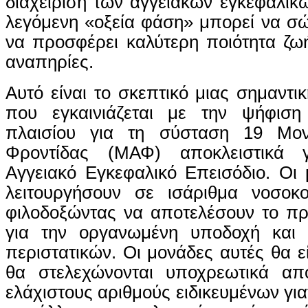
διαχείριση των αγγειακών εγκεφαλικ
λεγόμενη «οξεία φάση» μπορεί να σώ
να προσφέρει καλύτερη ποιότητα ζωή
αναπηρίες.
Αυτό είναι το σκεπτικό μιας σημαντι
που εγκαινιάζεται με την ψήφιση
πλαισίου για τη σύσταση 19 Μο
Φροντίδας (ΜΑΦ) αποκλειστικά 
Αγγειακό Εγκεφαλικό Επεισόδιο. Οι
λειτουργήσουν σε ισάριθμα νοσοκ
φιλοδοξώντας να αποτελέσουν το πρ
για την οργανωμένη υποδοχή και 
περιστατικών. Οι μονάδες αυτές θα ε
θα στελεχώνονται υποχρεωτικά απ
ελάχιστους αριθμούς ειδικευμένων γι