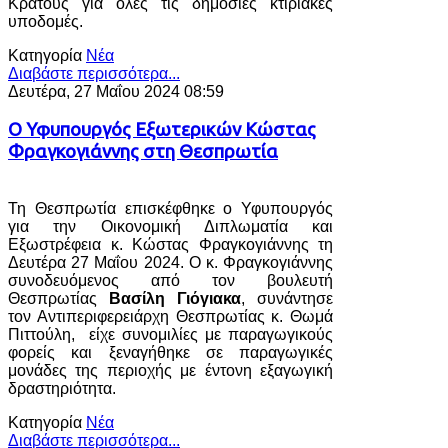
Κράτους για όλες τις δημόσιες κτιριακές
υποδομές.
Κατηγορία
Νέα
Διαβάστε περισσότερα...
Δευτέρα, 27 Μαΐου 2024 08:59
Ο Υφυπουργός Εξωτερικών Κώστας
Φραγκογιάννης στη Θεσπρωτία
Τη Θεσπρωτία επισκέφθηκε ο Υφυπουργός
για την Οικονομική Διπλωματία και
Εξωστρέφεια κ. Κώστας Φραγκογιάννης τη
Δευτέρα 27 Μαΐου 2024. Ο κ. Φραγκογιάννης
συνοδευόμενος από τον βουλευτή
Θεσπρωτίας
Βασίλη Γιόγιακα
, συνάντησε
τον Αντιπεριφερειάρχη Θεσπρωτίας κ. Θωμά
Πιττούλη, είχε συνομιλίες με παραγωγικούς
φορείς και ξεναγήθηκε σε παραγωγικές
μονάδες της περιοχής με έντονη εξαγωγική
δραστηριότητα.
Κατηγορία
Νέα
Διαβάστε περισσότερα...