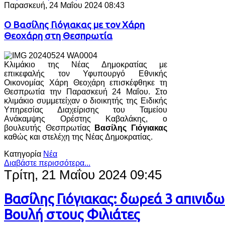
Παρασκευή, 24 Μαΐου 2024 08:43
Ο Βασίλης Γιόγιακας με τον Χάρη
Θεοχάρη στη Θεσπρωτία
Κλιμάκιο της Νέας Δημοκρατίας με
επικεφαλής τον Υφυπουργό Εθνικής
Οικονομίας Χάρη Θεοχάρη επισκέφθηκε τη
Θεσπρωτία την Παρασκευή 24 Μαΐου. Στο
κλιμάκιο συμμετείχαν ο διοικητής της Ειδικής
Υπηρεσίας Διαχείρισης του Ταμείου
Ανάκαμψης Ορέστης Καβαλάκης, ο
βουλευτής Θεσπρωτίας
Βασίλης Γιόγιακας
καθώς και στελέχη της Νέας Δημοκρατίας.
Κατηγορία
Νέα
Διαβάστε περισσότερα...
Τρίτη, 21 Μαΐου 2024 09:45
Βασίλης Γιόγιακας: δωρεά 3 απινιδ
Βουλή στους Φιλιάτες