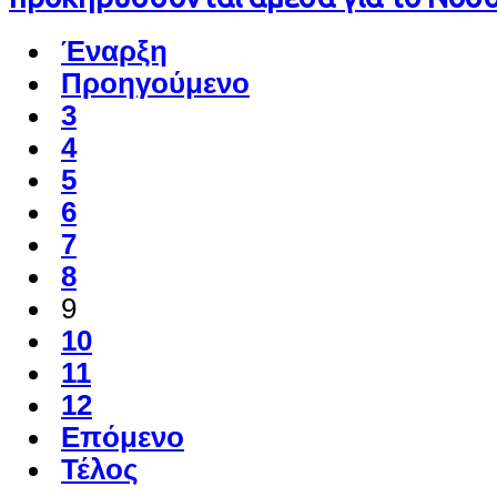
Έναρξη
Προηγούμενο
3
4
5
6
7
8
9
10
11
12
Επόμενο
Τέλος