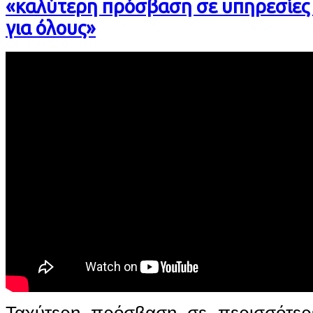
«καλύτερη πρόσβαση σε υπηρεσίες 
για όλους»